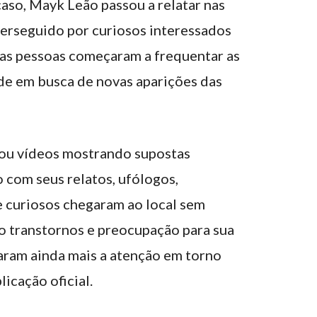
aso, Mayk Leão passou a relatar nas
perseguido por curiosos interessados
ias pessoas começaram a frequentar as
de em busca de novas aparições das
ou vídeos mostrando supostas
o com seus relatos, ufólogos,
 curiosos chegaram ao local sem
do transtornos e preocupação para sua
aram ainda mais a atenção em torno
icação oficial.