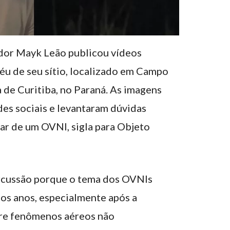
ador Mayk Leão publicou vídeos
éu de seu sítio, localizado em Campo
 de Curitiba, no Paraná. As imagens
des sociais e levantaram dúvidas
tar de um OVNI, sigla para Objeto
rcussão porque o tema dos OVNIs
mos anos, especialmente após a
re fenômenos aéreos não