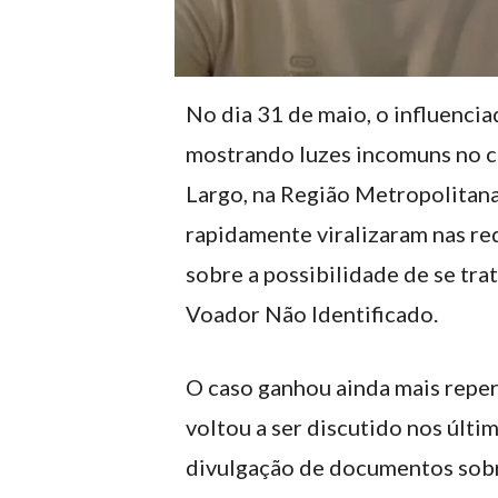
No dia 31 de maio, o influenci
mostrando luzes incomuns no c
Largo, na Região Metropolitana
rapidamente viralizaram nas re
sobre a possibilidade de se tra
Voador Não Identificado.
O caso ganhou ainda mais repe
voltou a ser discutido nos últi
divulgação de documentos sob