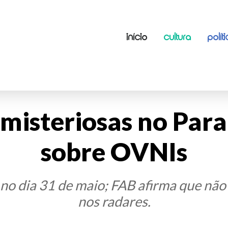
INÍCIO
CULTURA
POLÍT
 misteriosas no Par
sobre OVNIs
 no dia 31 de maio; FAB afirma que nã
nos radares.