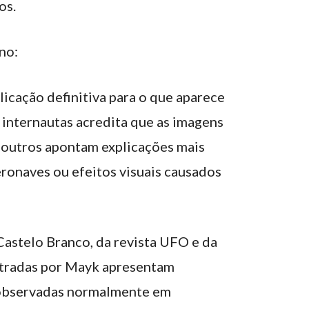
os.
no:
icação definitiva para o que aparece
 internautas acredita que as imagens
 outros apontam explicações mais
ronaves ou efeitos visuais causados
astelo Branco, da revista UFO e da
istradas por Mayk apresentam
s observadas normalmente em