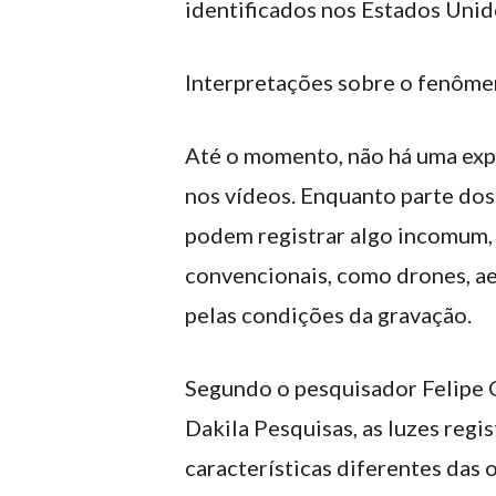
identificados nos Estados Unid
Interpretações sobre o fenôme
Até o momento, não há uma expl
nos vídeos. Enquanto parte dos
podem registrar algo incomum,
convencionais, como drones, ae
pelas condições da gravação.
Segundo o pesquisador Felipe C
Dakila Pesquisas, as luzes reg
características diferentes da