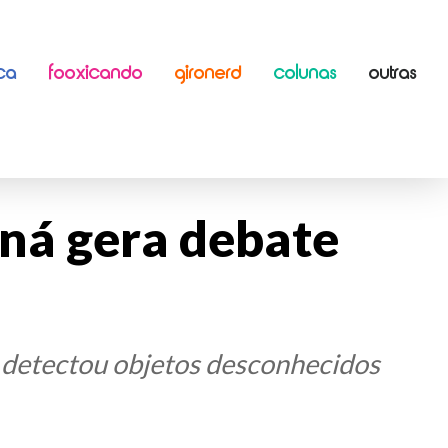
ICA
FOOXICANDO
GIRONERD
COLUNAS
OUTRAS
aná gera debate
o detectou objetos desconhecidos