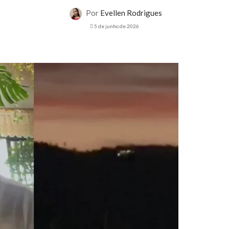
Por
Evellen Rodrigues
5 de junho de 2026