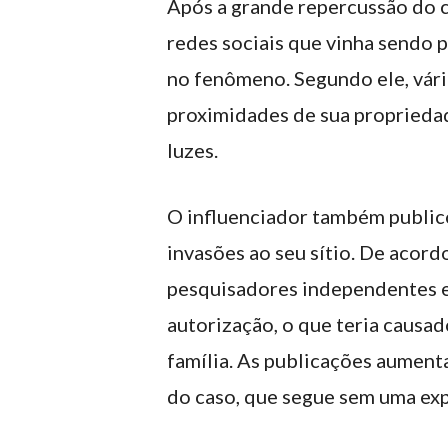
Após a grande repercussão do c
redes sociais que vinha sendo 
no fenômeno. Segundo ele, vár
proximidades de sua proprieda
luzes.
O influenciador também public
invasões ao seu sítio. De acord
pesquisadores independentes e
autorização, o que teria causa
família. As publicações aument
do caso, que segue sem uma expl