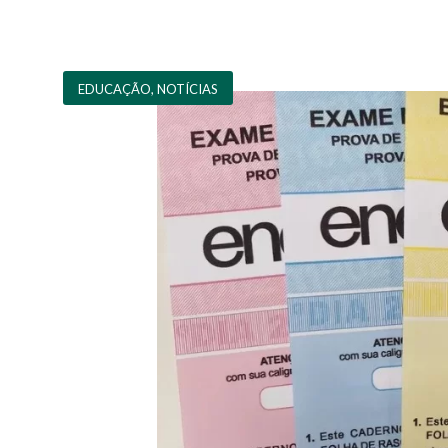
EDUCAÇÃO
,
NOTÍCIAS