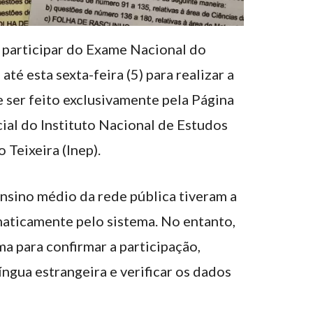
 participar do Exame Nacional do
é esta sexta-feira (5) para realizar a
 ser feito exclusivamente pela Página
cial do Instituto Nacional de Estudos
 Teixeira (Inep).
nsino médio da rede pública tiveram a
aticamente pelo sistema. No entanto,
ma para confirmar a participação,
íngua estrangeira e verificar os dados