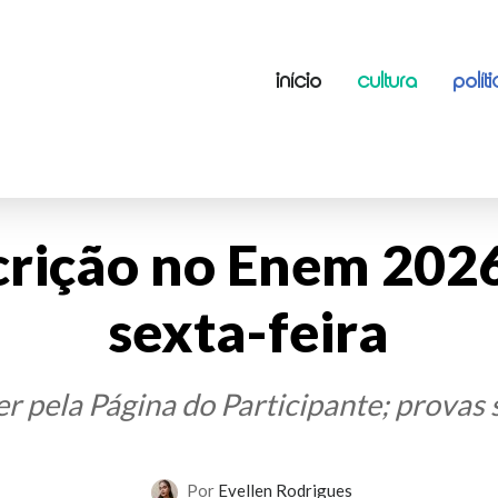
INÍCIO
CULTURA
POLÍT
crição no Enem 202
sexta-feira
r pela Página do Participante; provas
Por
Evellen Rodrigues