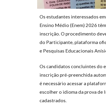
Os estudantes interessados em
Ensino Médio (Enem) 2026 têm at
inscrição. O procedimento deve
do Participante, plataforma ofi
e Pesquisas Educacionais Anísio
Os candidatos concluintes do e
inscrição pré-preenchida autom
é necessário acessar a platafor
escolher o idioma da prova de l
cadastrados.