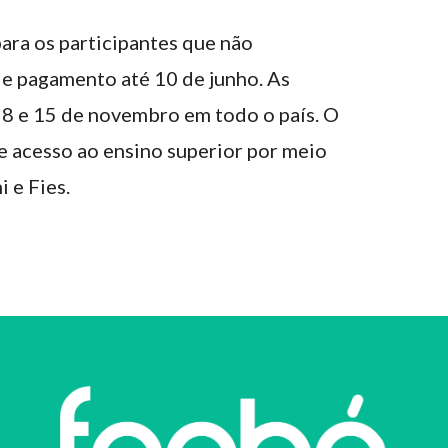
para os participantes que não
e pagamento até 10 de junho. As
s 8 e 15 de novembro em todo o país. O
 acesso ao ensino superior por meio
 e Fies.