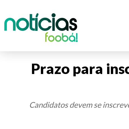
Notícias
foobá!
Prazo para ins
Candidatos devem se inscreve