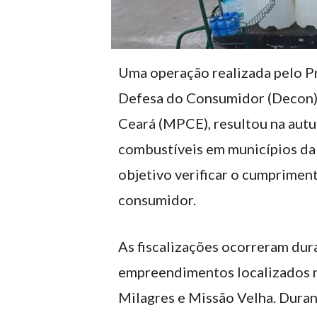
Uma operação realizada pelo P
Defesa do Consumidor (Decon),
Ceará (MPCE), resultou na aut
combustíveis em municípios da 
objetivo verificar o cumprimen
consumidor.
As fiscalizações ocorreram du
empreendimentos localizados n
Milagres e Missão Velha. Durant