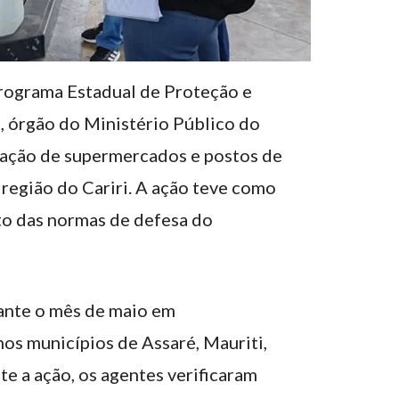
rograma Estadual de Proteção e
 órgão do Ministério Público do
uação de supermercados e postos de
região do Cariri. A ação teve como
to das normas de defesa do
rante o mês de maio em
os municípios de Assaré, Mauriti,
e a ação, os agentes verificaram