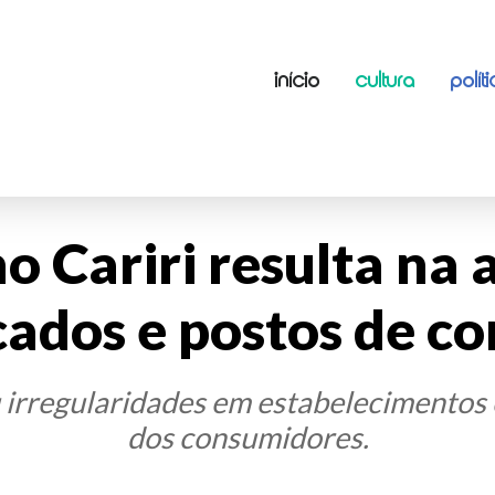
INÍCIO
CULTURA
POLÍT
o Cariri resulta na 
ados e postos de co
 irregularidades em estabelecimentos 
dos consumidores.