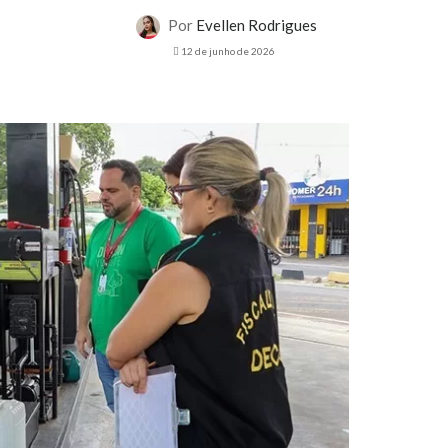
Por
Evellen Rodrigues
12 de junho de 2026