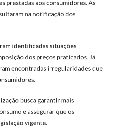
es prestadas aos consumidores. As
sultaram na notificação dos
ram identificadas situações
mposição dos preços praticados. Já
am encontradas irregularidades que
consumidores.
ização busca garantir mais
consumo e assegurar que os
gislação vigente.