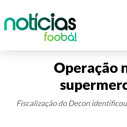
Notícias
foobá!
Operação n
supermerc
Fiscalização do Decon identificou