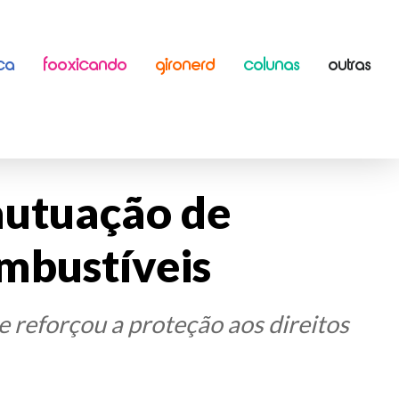
ICA
FOOXICANDO
GIRONERD
COLUNAS
OUTRAS
autuação de
mbustíveis
e reforçou a proteção aos direitos