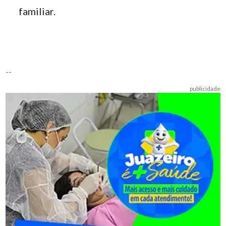
familiar.
--
publicidade