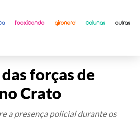
ICA
FOOXICANDO
GIRONERD
COLUNAS
OUTRAS
 das forças de
 no Crato
 a presença policial durante os