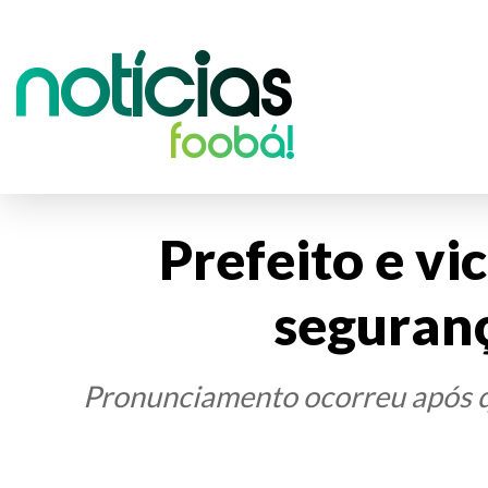
Notícias
foobá!
Prefeito e vi
seguranç
Pronunciamento ocorreu após qu