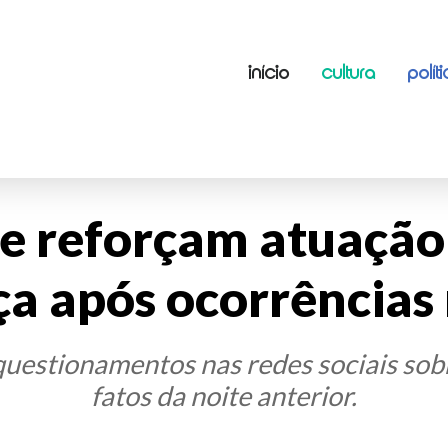
INÍCIO
CULTURA
POLÍT
ce reforçam atuação
a após ocorrências
estionamentos nas redes sociais sobre
fatos da noite anterior.