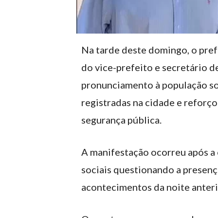
Na tarde deste domingo, o pref
do vice-prefeito e secretário d
pronunciamento à população so
registradas na cidade e reforç
segurança pública.
A manifestação ocorreu após a 
sociais questionando a presenç
acontecimentos da noite anteri