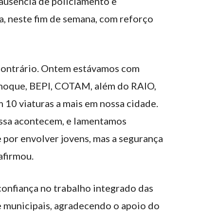
ausência de policiamento e
, neste fim de semana, com reforço
contrário. Ontem estávamos com
Choque, BEPI, COTAM, além do RAIO,
10 viaturas a mais em nossa cidade.
essa acontecem, e lamentamos
por envolver jovens, mas a segurança
afirmou.
onfiança no trabalho integrado das
e municipais, agradecendo o apoio do