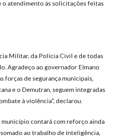
 o atendimento às solicitações feitas
a Militar, da Polícia Civil e de todas
ado. Agradeço ao governador Elmano
s forças de segurança municipais,
tana e o Demutran, seguem integradas
mbate à violência”, declarou.
o município contará com reforço ainda
 somado ao trabalho de inteligência,