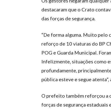
Os gestores negaram qualquer 
destacaram que o Crato contava
das forças de segurança.
“De forma alguma. Muito pelo 
reforço de 10 viaturas do BP 
POG e Guarda Municipal. Foram 
Infelizmente, situações como 
profundamente, principalmente 
pública esteve e segue atenta”, 
O prefeito também reforçou a c
forças de segurança estaduais 