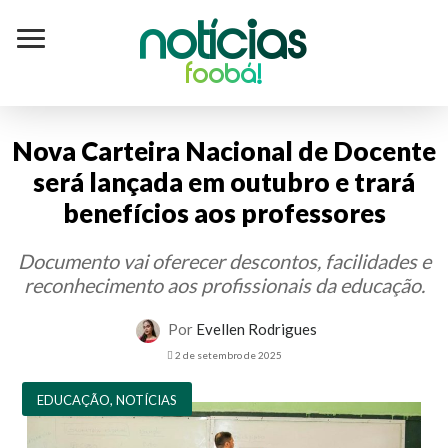
Notícias
foobá!
Nova Carteira Nacional de Docente
será lançada em outubro e trará
benefícios aos professores
Documento vai oferecer descontos, facilidades e
reconhecimento aos profissionais da educação.
Por
Evellen Rodrigues
2 de setembro de 2025
EDUCAÇÃO
,
NOTÍCIAS