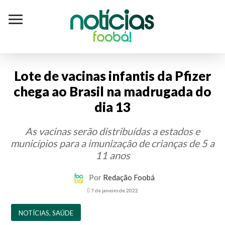
Notícias
foobá!
Lote de vacinas infantis da Pfizer
chega ao Brasil na madrugada do
dia 13
As vacinas serão distribuídas a estados e
municípios para a imunização de crianças de 5 a
11 anos
Por
Redação Foobá
7 de janeiro de 2022
NOTÍCIAS
,
SAÚDE