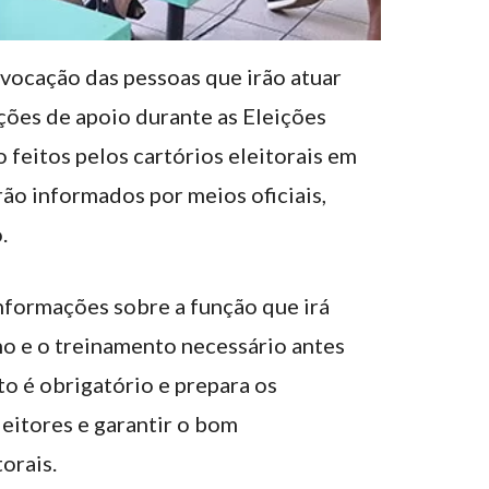
onvocação das pessoas que irão atuar
ões de apoio durante as Eleições
feitos pelos cartórios eleitorais em
ão informados por meios oficiais,
.
nformações sobre a função que irá
ho e o treinamento necessário antes
to é obrigatório e prepara os
leitores e garantir o bom
orais.