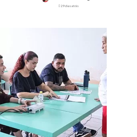
29 dias atrás