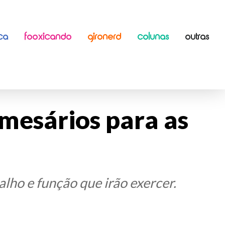
ICA
FOOXICANDO
GIRONERD
COLUNAS
OUTRAS
 mesários para as
lho e função que irão exercer.