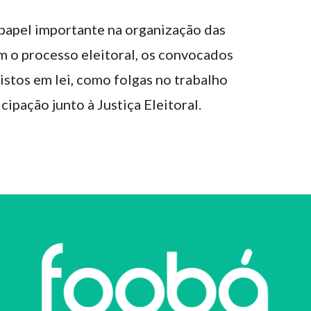
apel importante na organização das
m o processo eleitoral, os convocados
istos em lei, como folgas no trabalho
pação junto à Justiça Eleitoral.