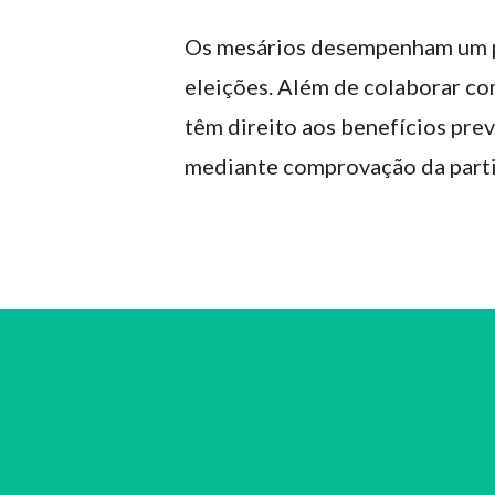
Os mesários desempenham um p
eleições. Além de colaborar co
têm direito aos benefícios prev
mediante comprovação da partici