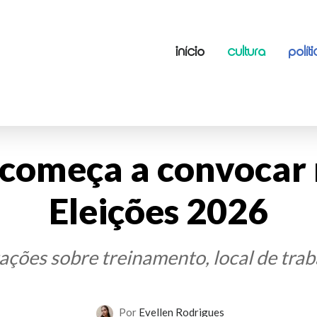
INÍCIO
CULTURA
POLÍT
l começa a convocar
Eleições 2026
ões sobre treinamento, local de traba
Por
Evellen Rodrigues