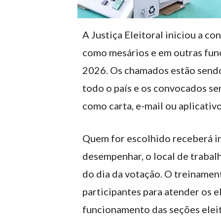
A Justiça Eleitoral iniciou a c
como mesários e em outras funç
2026. Os chamados estão sendo 
todo o país e os convocados ser
como carta, e-mail ou aplicativo
Quem for escolhido receberá i
desempenhar, o local de trabal
do dia da votação. O treinamen
participantes para atender os e
funcionamento das seções eleit