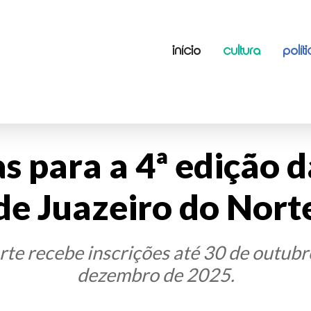
INÍCIO
CULTURA
POLÍT
s para a 4ª edição d
de Juazeiro do Nort
rte recebe inscrições até 30 de outubro
dezembro de 2025.