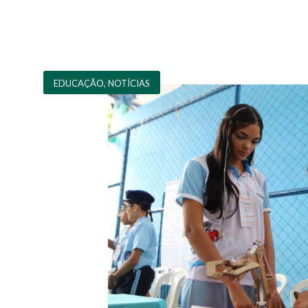
EDUCAÇÃO
,
NOTÍCIAS