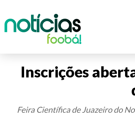
Notícias
foobá!
Inscrições aberta
Feira Científica de Juazeiro do No