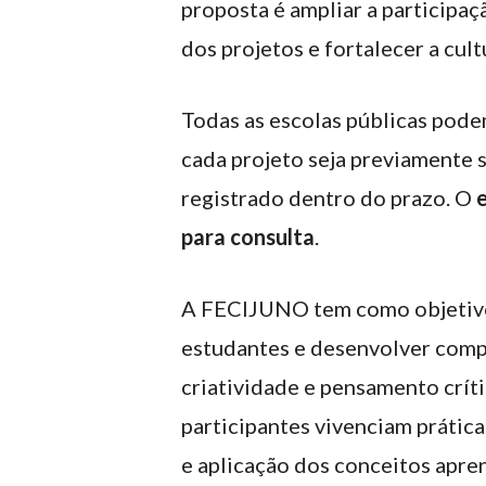
proposta é ampliar a participaç
dos projetos e fortalecer a cult
Todas as escolas públicas pode
cada projeto seja previamente 
registrado dentro do prazo. O
e
para consulta
.
A FECIJUNO tem como objetivo
estudantes e desenvolver com
criatividade e pensamento críti
participantes vivenciam prátic
e aplicação dos conceitos apre