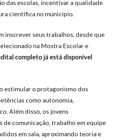
ão das escolas, incentivar a qualidade
ura científica no município.
m inscrever seus trabalhos, desde que
selecionado na Mostra Escolar e
dital completo já está disponível
 estimular o protagonismo dos
petências como autonomia,
co. Além disso, os jovens
as de comunicação, trabalho em equipe
ndidos em sala, aproximando teoria e