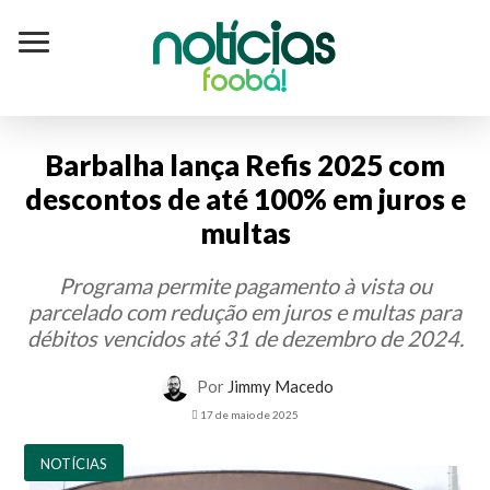
Notícias
foobá!
Barbalha lança Refis 2025 com
descontos de até 100% em juros e
multas
Programa permite pagamento à vista ou
parcelado com redução em juros e multas para
débitos vencidos até 31 de dezembro de 2024.
Por
Jimmy Macedo
17 de maio de 2025
NOTÍCIAS